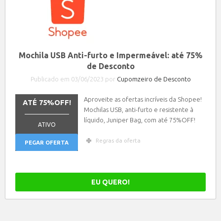
Mochila USB Anti-furto e Impermeável: até 75%
de Desconto
Publicado em 03/06/2023 por
Cupomzeiro de Desconto
Aproveite as ofertas incríveis da Shopee!
ATÉ 75%OFF!
Mochilas USB, anti-furto e resistente à
_______________
líquido, Juniper Bag, com até 75%OFF!
ATIVO
Regras da oferta
PEGAR OFERTA
EU QUERO!