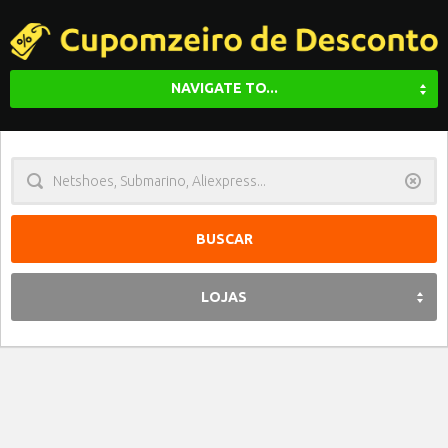
NAVIGATE TO...
Limpa
LOJAS