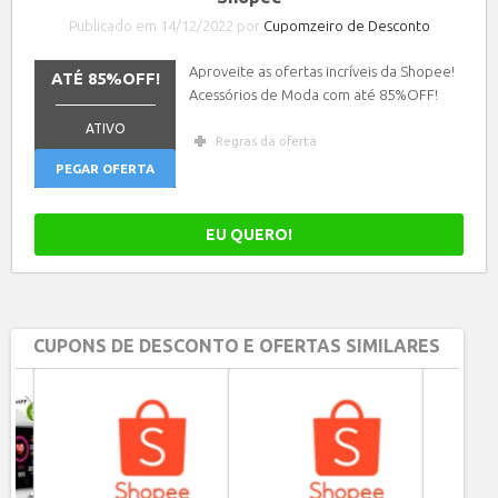
Publicado em 14/12/2022 por
Cupomzeiro de Desconto
Aproveite as ofertas incríveis da Shopee!
ATÉ 85%OFF!
Acessórios de Moda com até 85%OFF!
_______________
ATIVO
Regras da oferta
PEGAR OFERTA
EU QUERO!
CUPONS DE DESCONTO E OFERTAS SIMILARES