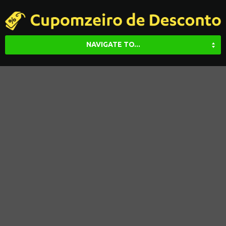
NAVIGATE TO...