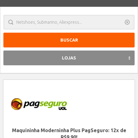
Limpa
LOJAS
Maquininha Moderninha Plus PagSeguro: 12x de
R$9,90!