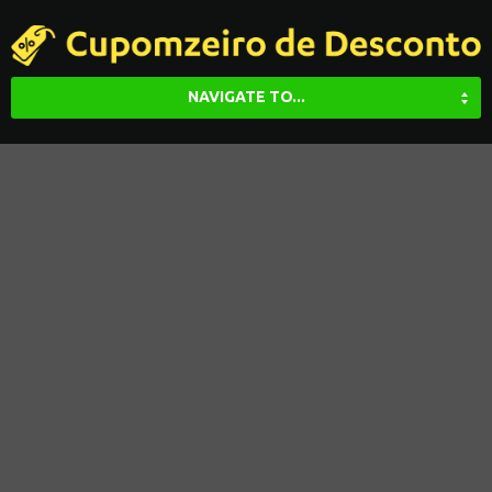
NAVIGATE TO...