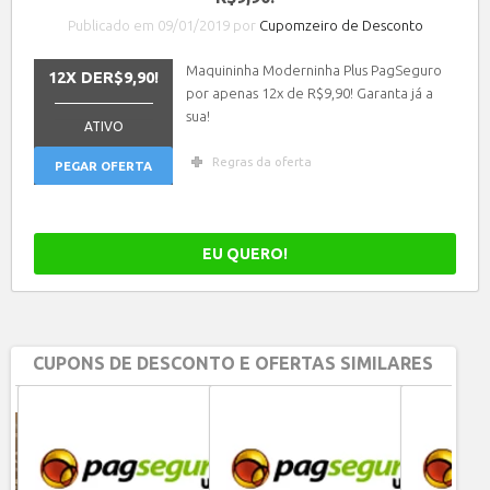
Publicado em 09/01/2019 por
Cupomzeiro de Desconto
Maquininha Moderninha Plus PagSeguro
12X DER$9,90!
por apenas 12x de R$9,90! Garanta já a
_______________
sua!
ATIVO
Regras da oferta
PEGAR OFERTA
EU QUERO!
CUPONS DE DESCONTO E OFERTAS SIMILARES