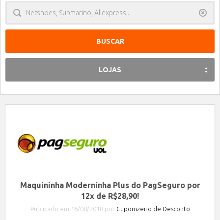
Limpa
LOJAS
Maquininha Moderninha Plus do PagSeguro por
12x de R$28,90!
Publicado em 16/08/2018 por
Cupomzeiro de Desconto