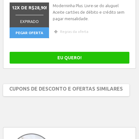
Moderninha Plus: Livre-se do aluguel
12X DE R$28,90!
Aceite cartões de débito e crédito sem
_______________
pagar mensalidade.
EXPIRADO
Regras da oferta
PEGAR OFERTA
EU QUERO!
CUPONS DE DESCONTO E OFERTAS SIMILARES