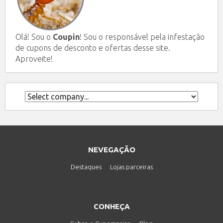
Olá! Sou o
Coupin
! Sou o responsável pela infestação
de cupons de desconto e ofertas desse site.
Aproveite!
NEVEGAÇÃO
Destaques
Lojas parceiras
CONHEÇA