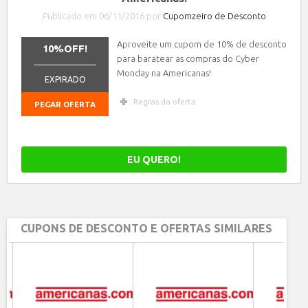
Publicado em 06/11/2016 por
Cupomzeiro de Desconto
Aproveite um cupom de 10% de desconto
10%OFF!
para baratear as compras do Cyber
_______________
Monday na Americanas!
EXPIRADO
Regras da oferta
PEGAR OFERTA
EU QUERO!
CUPONS DE DESCONTO E OFERTAS SIMILARES