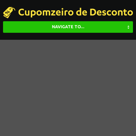
NAVIGATE TO...