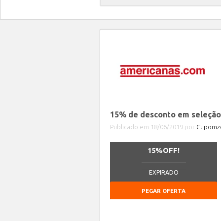
15% de desconto em seleção
Publicado em 18/06/2019 por
Cupomze
15%OFF!
_______________
EXPIRADO
PEGAR OFERTA