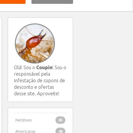
Olá! Sou o
Coupin
! Sou o
responsável pela
infestação de cupons de
desconto e ofertas
desse site. Aproveite!
Netshoes
85
Americanas
46