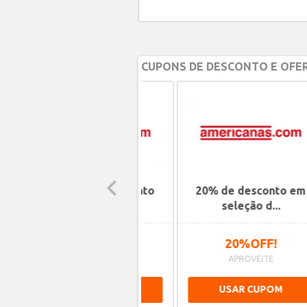
CUPONS DE DESCONTO E OFER
R$10,00 de desconto
20% de desconto em
para prime...
seleção d...
R$10,00 OFF!
20%OFF!
APROVEITE
APROVEITE
USAR CUPOM
USAR CUPOM