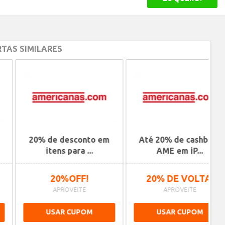
TAS SIMILARES
20% de desconto em
Até 20% de cashback
Ne
itens para ...
AME em iP...
20%OFF!
20% DE VOLTA!
APROVEITE
APROVEITE
USAR CUPOM
USAR CUPOM