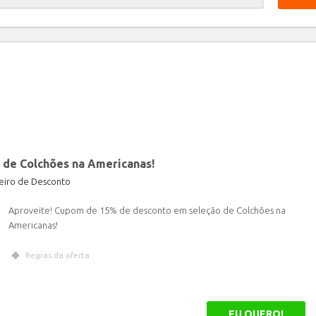
Limpar
 de Colchões na Americanas!
iro de Desconto
Aproveite! Cupom de 15% de desconto em seleção de Colchões na
Americanas!
Regras da oferta
EU QUERO!