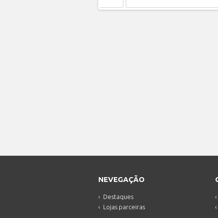
NEVEGAÇÃO
Destaques
Lojas parceiras