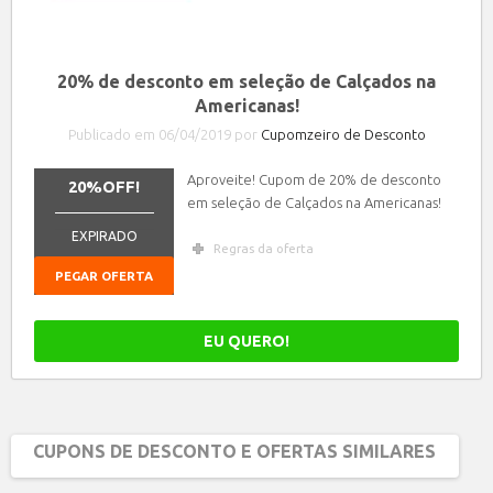
20% de desconto em seleção de Calçados na
Americanas!
Publicado em 06/04/2019 por
Cupomzeiro de Desconto
Aproveite! Cupom de 20% de desconto
20%OFF!
em seleção de Calçados na Americanas!
_______________
EXPIRADO
Regras da oferta
PEGAR OFERTA
EU QUERO!
CUPONS DE DESCONTO E OFERTAS SIMILARES