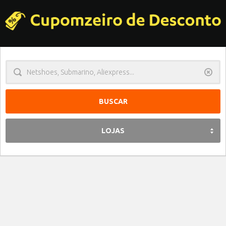
Limpa
LOJAS