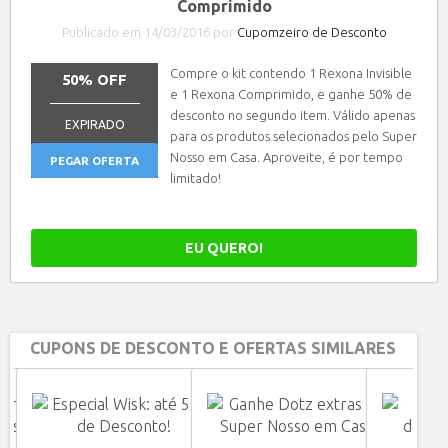
Comprimido
Publicado em 14/03/2016 por
Cupomzeiro de Desconto
Compre o kit contendo 1 Rexona Invisible
50% OFF
e 1 Rexona Comprimido, e ganhe 50% de
_______________
desconto no segundo item. Válido apenas
EXPIRADO
para os produtos selecionados pelo Super
Nosso em Casa. Aproveite, é por tempo
PEGAR OFERTA
limitado!
EU QUERO!
CUPONS DE DESCONTO E OFERTAS SIMILARES