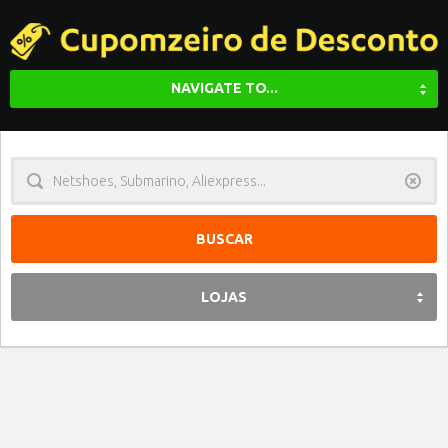
NAVIGATE TO...
Limpa
LOJAS