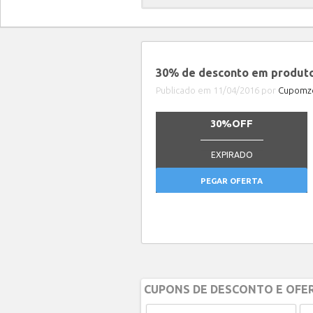
30% de desconto em produtos
Publicado em 11/04/2016 por
Cupomze
30%OFF
_______________
EXPIRADO
PEGAR OFERTA
CUPONS DE DESCONTO E OFER