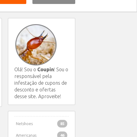
Olá! Sou o
Coupin
! Sou o
responsável pela
infestação de cupons de
desconto e ofertas
desse site. Aproveite!
Netshoes
85
Americanas
46