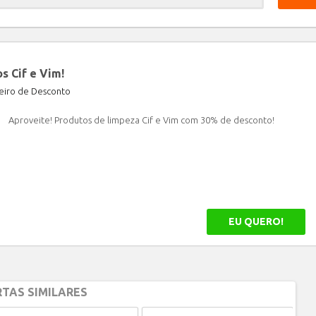
Limpar
 Cif e Vim!
iro de Desconto
Aproveite! Produtos de limpeza Cif e Vim com 30% de desconto!
EU QUERO!
TAS SIMILARES