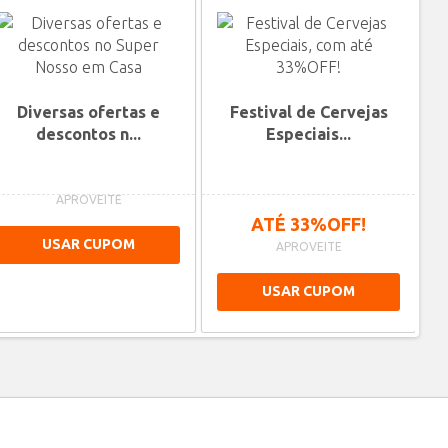
Diversas ofertas e
Festival de Cervejas
descontos n...
Especiais...
Ne
APROVEITE
ATÉ 33%OFF!
USAR CUPOM
APROVEITE
USAR CUPOM