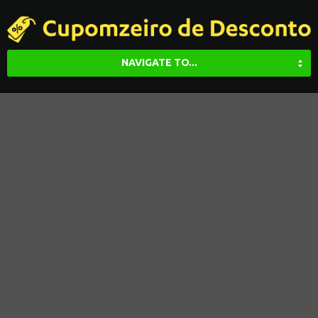
NAVIGATE TO...