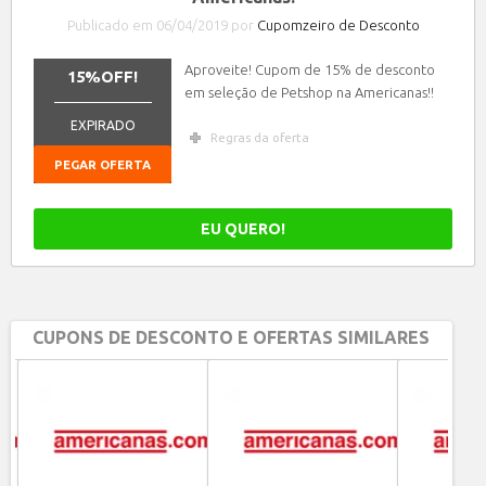
Publicado em 06/04/2019 por
Cupomzeiro de Desconto
Aproveite! Cupom de 15% de desconto
15%OFF!
em seleção de Petshop na Americanas!!
_______________
EXPIRADO
Regras da oferta
PEGAR OFERTA
EU QUERO!
CUPONS DE DESCONTO E OFERTAS SIMILARES