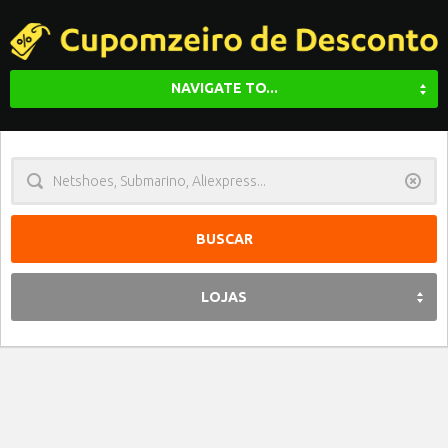
NAVIGATE TO...
Limpa
LOJAS