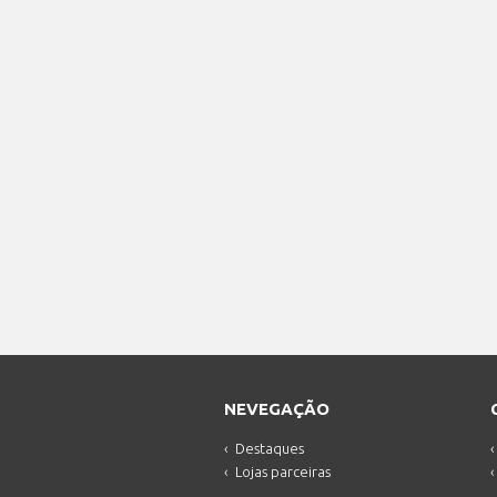
NEVEGAÇÃO
Destaques
Lojas parceiras