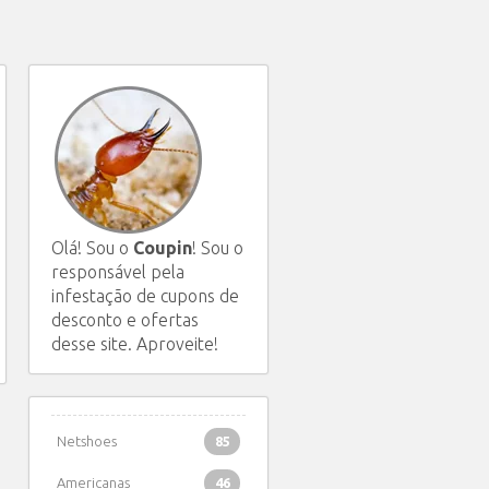
Olá! Sou o
Coupin
! Sou o
responsável pela
infestação de cupons de
desconto e ofertas
desse site. Aproveite!
Netshoes
85
Americanas
46