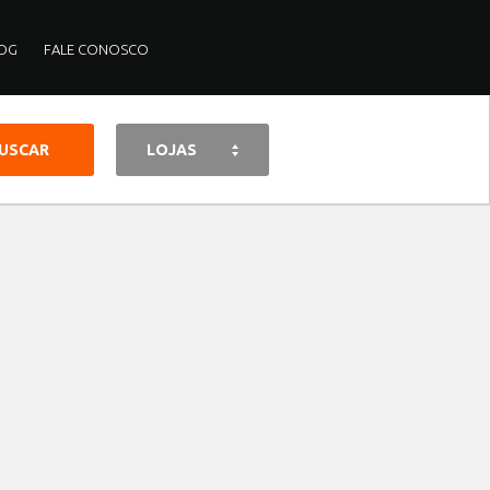
OG
FALE CONOSCO
LOJAS