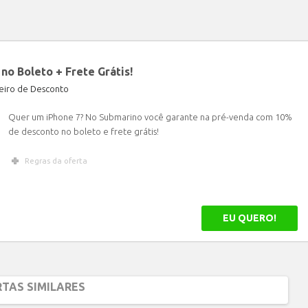
no Boleto + Frete Grátis!
iro de Desconto
Quer um iPhone 7? No Submarino você garante na pré-venda com 10%
de desconto no boleto e frete grátis!
Regras da oferta
EU QUERO!
TAS SIMILARES