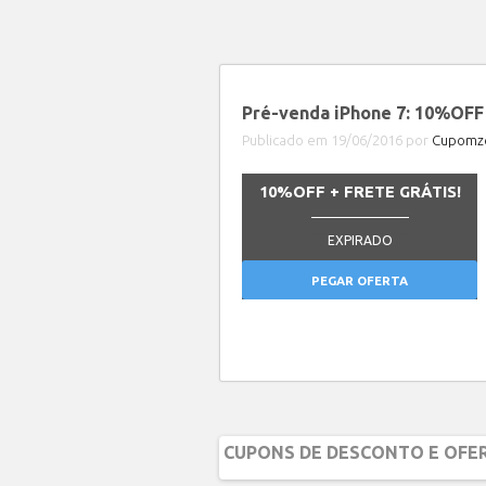
Pré-venda iPhone 7: 10%OFF 
Publicado em 19/06/2016 por
Cupomze
10%OFF + FRETE GRÁTIS!
_______________
EXPIRADO
PEGAR OFERTA
CUPONS DE DESCONTO E OFER