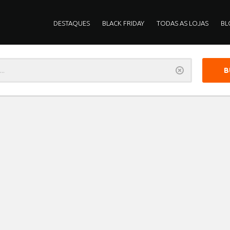
DESTAQUES
BLACK FRIDAY
TODAS AS LOJAS
BL
Limpar