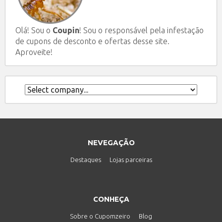
Olá! Sou o
Coupin
! Sou o responsável pela infestação
de cupons de desconto e ofertas desse site.
Aproveite!
NEVEGAÇÃO
Destaques
Lojas parceiras
CONHEÇA
Sobre o Cupomzeiro
Blog