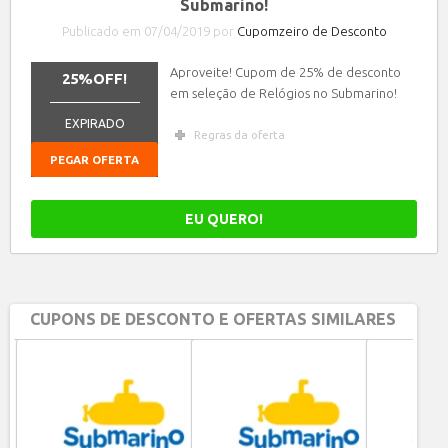
Submarino!
Publicado em 07/04/2019 por
Cupomzeiro de Desconto
Aproveite! Cupom de 25% de desconto
25%OFF!
em seleção de Relógios no Submarino!
_______________
EXPIRADO
Regras da oferta
PEGAR OFERTA
EU QUERO!
CUPONS DE DESCONTO E OFERTAS SIMILARES