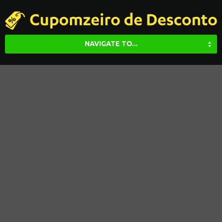
NAVIGATE TO...