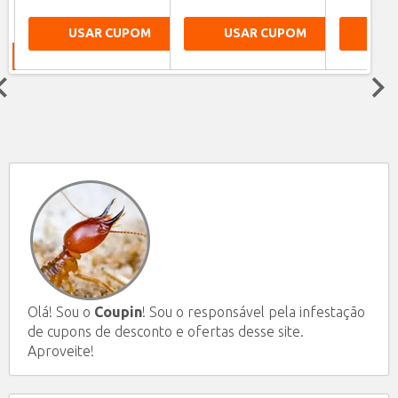
USAR CUPOM
USAR CUPOM
US
Next
Olá! Sou o
Coupin
! Sou o responsável pela infestação
de cupons de desconto e ofertas desse site.
Aproveite!