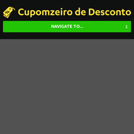
NAVIGATE TO...