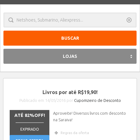
Limpa
LOJAS
Livros por até R$19,90!
Publicado em 14/05/2016 por
Cupomzeiro de Desconto
Aproveite! Diversos livros com desconto
ATÉ 82%OFF!
na Saraiva!
_______________
EXPIRADO
Regras da oferta