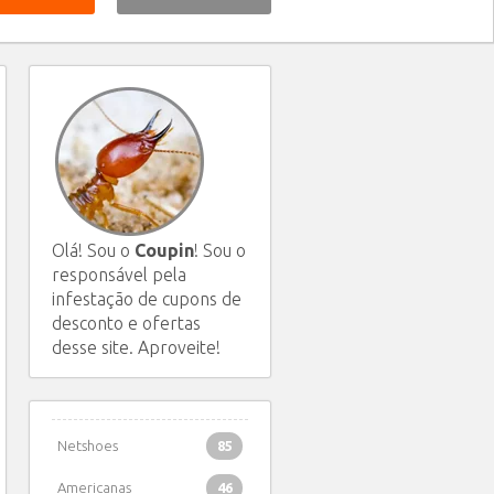
Olá! Sou o
Coupin
! Sou o
responsável pela
infestação de cupons de
desconto e ofertas
desse site. Aproveite!
Netshoes
85
Americanas
46