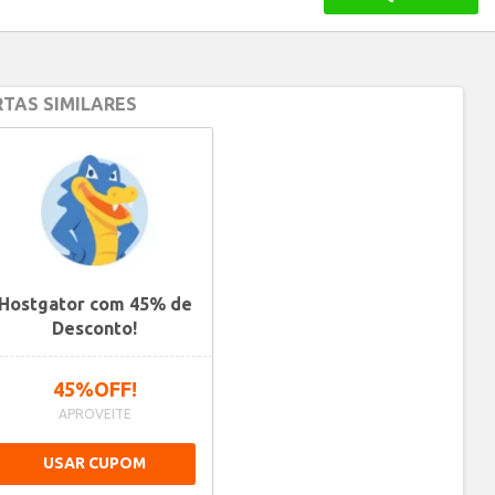
TAS SIMILARES
Hostgator com 45% de
Desconto!
45%OFF!
APROVEITE
USAR CUPOM