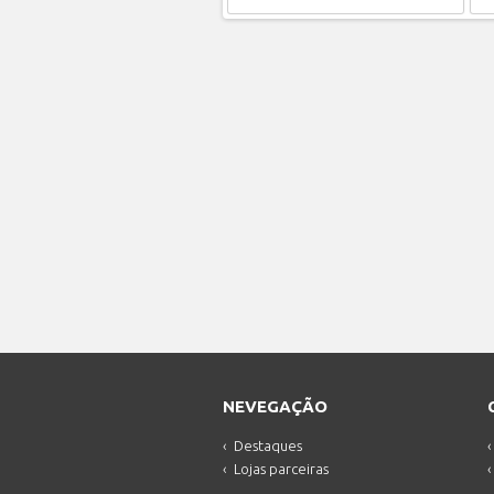
NEVEGAÇÃO
Destaques
Lojas parceiras