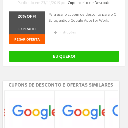
Publicado em 23/11/2019 por
Cupomzeiro de Desconto
Para usar o cupom de desconto para o G
20%OFF!
Suite, antigo Google Apps for Work:
_______________
EXPIRADO
Instruções
PEGAR OFERTA
EU QUERO!
CUPONS DE DESCONTO E OFERTAS SIMILARES