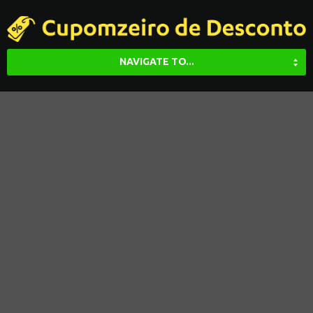
NAVIGATE TO...