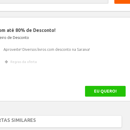
Limpar
com até 80% de Desconto!
iro de Desconto
Aproveite! Diversos livros com desconto na Saraiva!
Regras da oferta
EU QUERO!
TAS SIMILARES