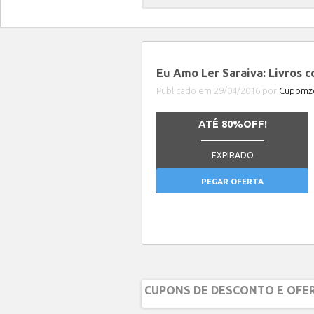
Eu Amo Ler Saraiva: Livros 
Publicado em 29/04/2016 por
Cupomze
ATÉ 80%OFF!
_______________
EXPIRADO
PEGAR OFERTA
CUPONS DE DESCONTO E OFER