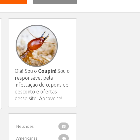
Olá! Sou o
Coupin
! Sou o
responsável pela
infestação de cupons de
desconto e ofertas
desse site. Aproveite!
Netshoes
85
Americanas
46