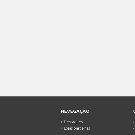
NEVEGAÇÃO
Destaques
Lojas parceiras