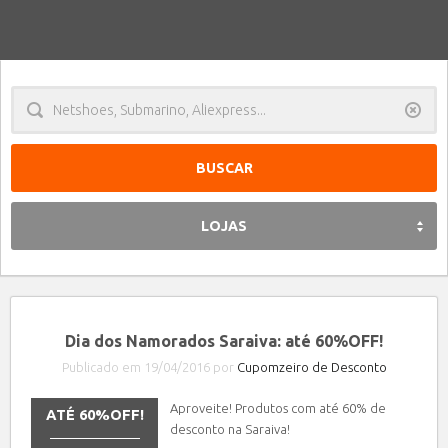
Limpa
LOJAS
Dia dos Namorados Saraiva: até 60%OFF!
Publicado em 19/04/2016 por
Cupomzeiro de Desconto
Aproveite! Produtos com até 60% de
ATÉ 60%OFF!
desconto na Saraiva!
_______________