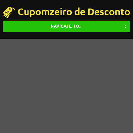
NAVIGATE TO...