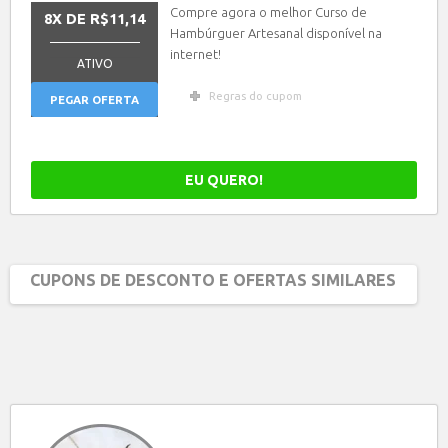
Compre agora o melhor Curso de
8X DE R$11,14
Hambúrguer Artesanal disponível na
_______________
internet!
ATIVO
Regras do cupom
PEGAR OFERTA
EU QUERO!
CUPONS DE DESCONTO E OFERTAS SIMILARES