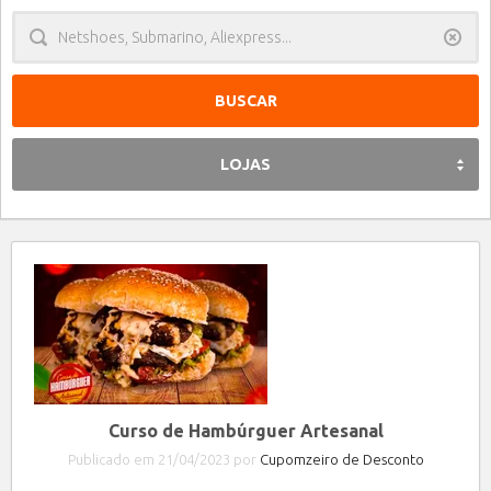
Limpa
LOJAS
Curso de Hambúrguer Artesanal
Publicado em 21/04/2023 por
Cupomzeiro de Desconto