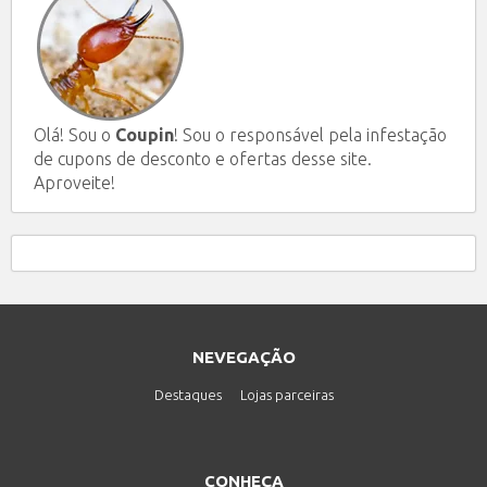
Olá! Sou o
Coupin
! Sou o responsável pela infestação
de cupons de desconto e ofertas desse site.
Aproveite!
NEVEGAÇÃO
Destaques
Lojas parceiras
CONHEÇA