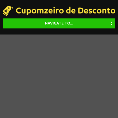
NAVIGATE TO...