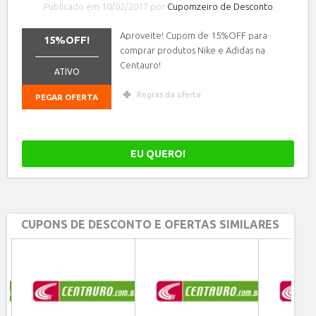
Publicado em 10/02/2017 por
Cupomzeiro de Desconto
Aproveite! Cupom de 15%OFF para
15%OFF!
comprar produtos Nike e Adidas na
_______________
Centauro!
ATIVO
Regras da oferta
PEGAR OFERTA
EU QUERO!
CUPONS DE DESCONTO E OFERTAS SIMILARES