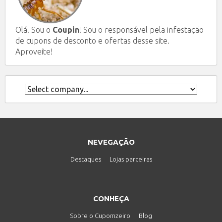
Olá! Sou o
Coupin
! Sou o responsável pela infestação
de cupons de desconto e ofertas desse site.
Aproveite!
NEVEGAÇÃO
Destaques
Lojas parceiras
CONHEÇA
Sobre o Cupomzeiro
Blog