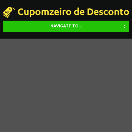
NAVIGATE TO...