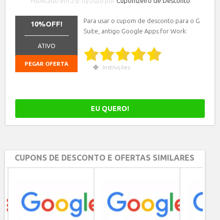
Publicado em 25/10/2020 por
Cupomzeiro de Desconto
Para usar o cupom de desconto para o G
10%OFF!
Suite, antigo Google Apps for Work:
_______________
ATIVO
PEGAR OFERTA
Instruções
EU QUERO!
CUPONS DE DESCONTO E OFERTAS SIMILARES