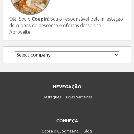
Olá! Sou o
Coupin
! Sou o responsável pela infestação
de cupons de desconto e ofertas desse site.
Aproveite!
NEVEGAÇÃO
Destaques
Lojas parceiras
CONHEÇA
Sobre o Cupomzeiro
Blog