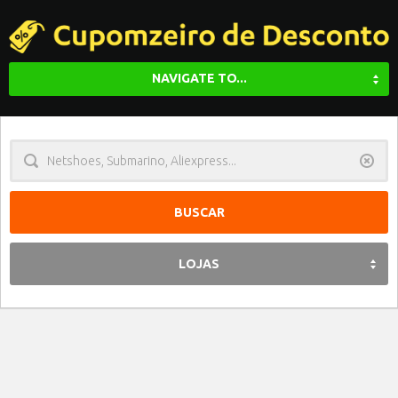
NAVIGATE TO...
Limpa
LOJAS