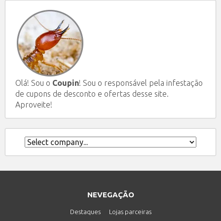
Olá! Sou o
Coupin
! Sou o responsável pela infestação
de cupons de desconto e ofertas desse site.
Aproveite!
NEVEGAÇÃO
Destaques
Lojas parceiras