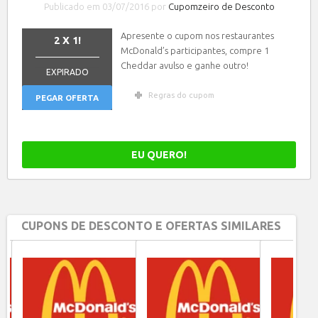
Publicado em 03/07/2016 por
Cupomzeiro de Desconto
Apresente o cupom nos restaurantes
2 X 1!
McDonald’s participantes, compre 1
_______________
Cheddar avulso e ganhe outro!
EXPIRADO
Regras do cupom
PEGAR OFERTA
EU QUERO!
CUPONS DE DESCONTO E OFERTAS SIMILARES