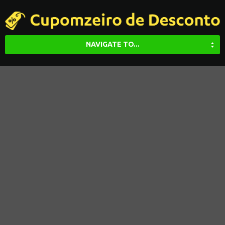
NAVIGATE TO...