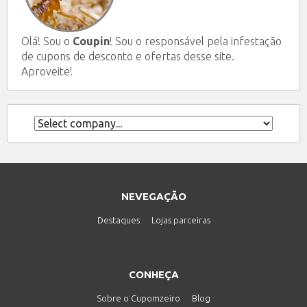
Olá! Sou o
Coupin
! Sou o responsável pela infestação
de cupons de desconto e ofertas desse site.
Aproveite!
NEVEGAÇÃO
Destaques
Lojas parceiras
CONHEÇA
Sobre o Cupomzeiro
Blog