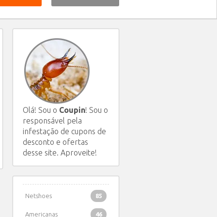
Olá! Sou o
Coupin
! Sou o
responsável pela
infestação de cupons de
desconto e ofertas
desse site. Aproveite!
Netshoes
85
Americanas
46