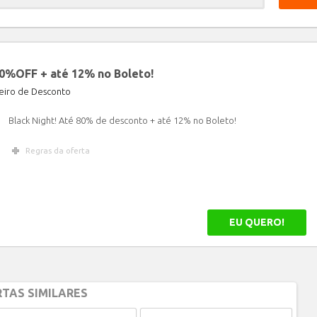
Limpar
80%OFF + até 12% no Boleto!
iro de Desconto
Black Night! Até 80% de desconto + até 12% no Boleto!
Regras da oferta
EU QUERO!
TAS SIMILARES