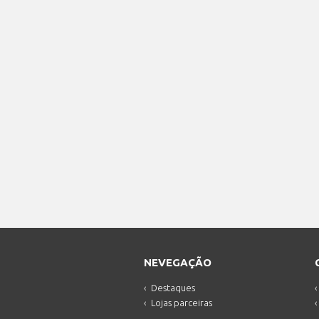
NEVEGAÇÃO
Destaques
Lojas parceiras