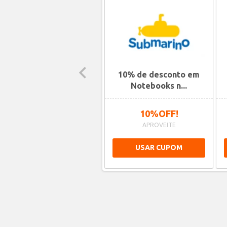
10% de desconto em
Notebooks n...
10%OFF!
APROVEITE
USAR CUPOM