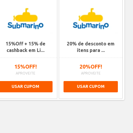
15%Off + 15% de
20% de desconto em
Ne
cashback em Li...
itens para ...
15%OFF!
20%OFF!
APROVEITE
APROVEITE
USAR CUPOM
USAR CUPOM