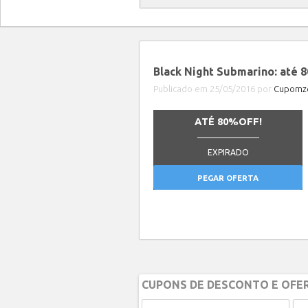
Black Night Submarino: até 
Publicado em 25/05/2016 por
Cupomze
ATÉ 80%OFF!
_______________
EXPIRADO
PEGAR OFERTA
CUPONS DE DESCONTO E OFER