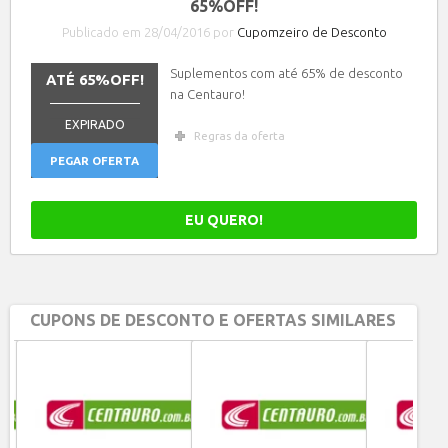
65%OFF!
Publicado em 28/04/2016 por
Cupomzeiro de Desconto
Suplementos com até 65% de desconto
ATÉ 65%OFF!
na Centauro!
_______________
EXPIRADO
Regras da oferta
PEGAR OFERTA
EU QUERO!
CUPONS DE DESCONTO E OFERTAS SIMILARES