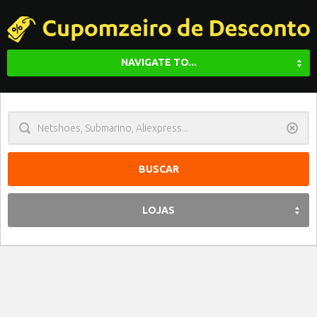
NAVIGATE TO...
Limpa
LOJAS