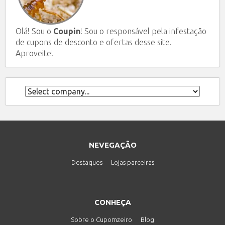
Olá! Sou o
Coupin
! Sou o responsável pela infestação
de cupons de desconto e ofertas desse site.
Aproveite!
NEVEGAÇÃO
Destaques
Lojas parceiras
CONHEÇA
Sobre o Cupomzeiro
Blog