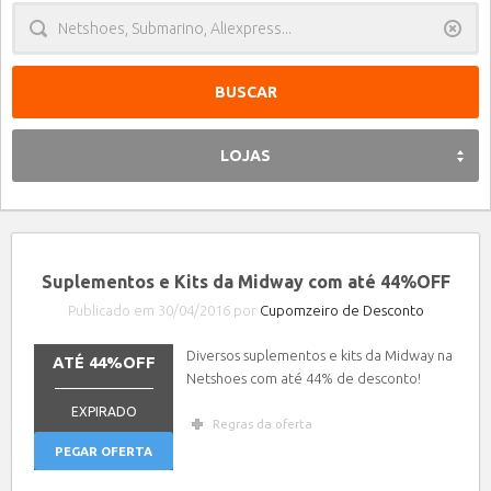
Limpa
LOJAS
Suplementos e Kits da Midway com até 44%OFF
Publicado em 30/04/2016 por
Cupomzeiro de Desconto
Diversos suplementos e kits da Midway na
ATÉ 44%OFF
Netshoes com até 44% de desconto!
_______________
EXPIRADO
Regras da oferta
PEGAR OFERTA