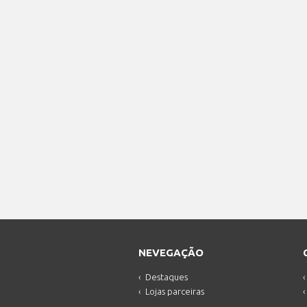
NEVEGAÇÃO
Destaques
Lojas parceiras