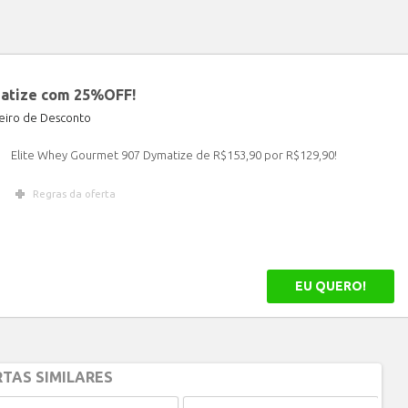
matize com 25%OFF!
iro de Desconto
Elite Whey Gourmet 907 Dymatize de R$153,90 por R$129,90!
Regras da oferta
EU QUERO!
TAS SIMILARES