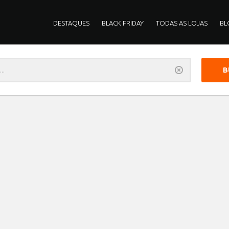
DESTAQUES
BLACK FRIDAY
TODAS AS LOJAS
BL
Limpar