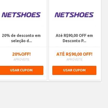
20% de desconto em
Até R$90,00 OFF em
Ne
seleção d...
Desconto P...
20%OFF!
ATÉ R$90,00 OFF!
APROVEITE
APROVEITE
USAR CUPOM
USAR CUPOM