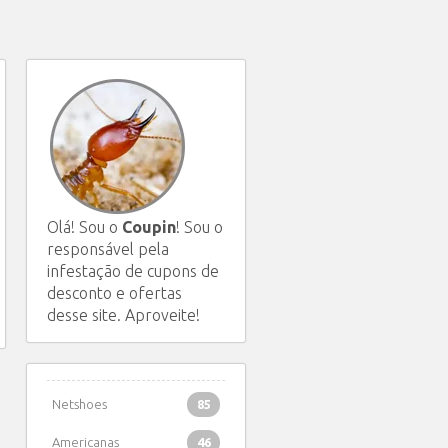
Olá! Sou o
Coupin
! Sou o
responsável pela
infestação de cupons de
desconto e ofertas
desse site. Aproveite!
Netshoes
85
Americanas
46