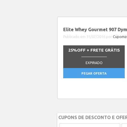
Elite Whey Gourmet 907 Dy
Publicado em 31/07/2016 por
Cupomze
25%OFF + FRETE GRÁTIS
_______________
EXPIRADO
PEGAR OFERTA
CUPONS DE DESCONTO E OFER