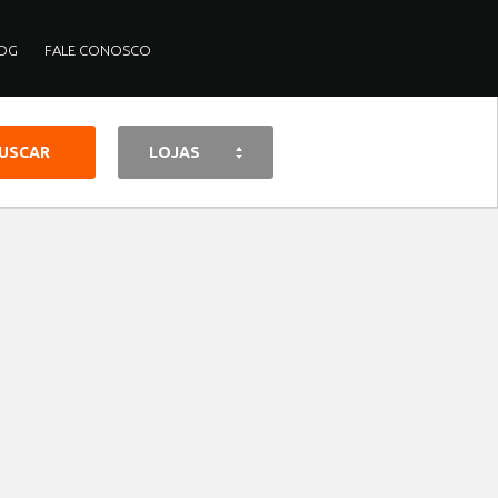
OG
FALE CONOSCO
LOJAS