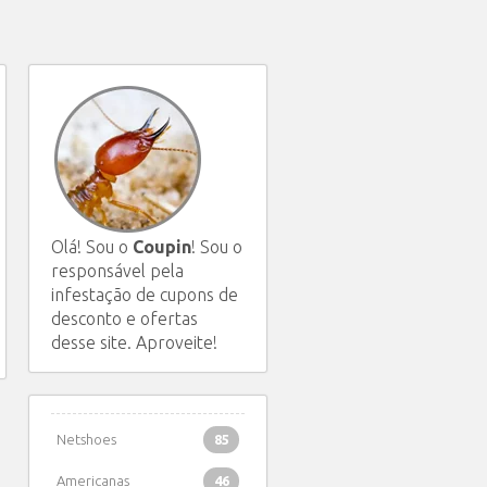
Olá! Sou o
Coupin
! Sou o
responsável pela
infestação de cupons de
desconto e ofertas
desse site. Aproveite!
Netshoes
85
Americanas
46