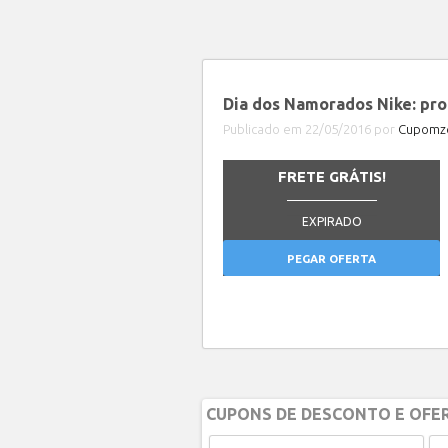
Dia dos Namorados Nike: prod
Publicado em 22/05/2016 por
Cupomze
FRETE GRÁTIS!
_______________
EXPIRADO
PEGAR OFERTA
CUPONS DE DESCONTO E OFER