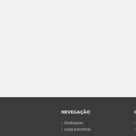
NEVEGAÇÃO
Destaques
Lojas parceiras