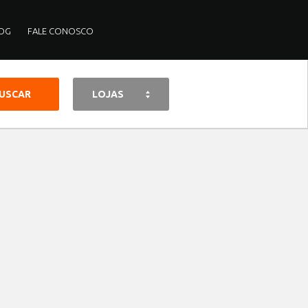
OG
FALE CONOSCO
LOJAS