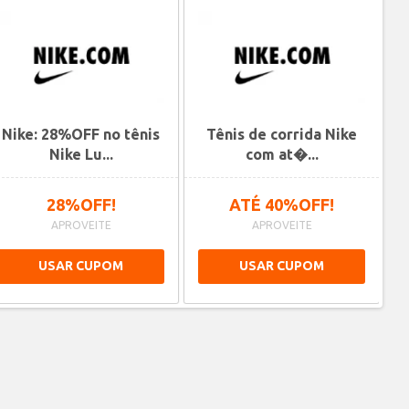
Nike: 28%OFF no tênis
Tênis de corrida Nike
Ne
Nike Lu...
com at�...
28%OFF!
ATÉ 40%OFF!
APROVEITE
APROVEITE
USAR CUPOM
USAR CUPOM