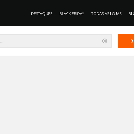
DESTAQUES
BLACK FRIDAY
TODAS AS LOJAS
BL
Limpar