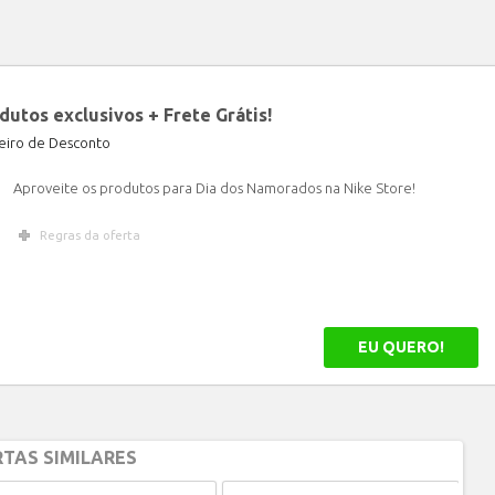
utos exclusivos + Frete Grátis!
iro de Desconto
Aproveite os produtos para Dia dos Namorados na Nike Store!
Regras da oferta
EU QUERO!
TAS SIMILARES