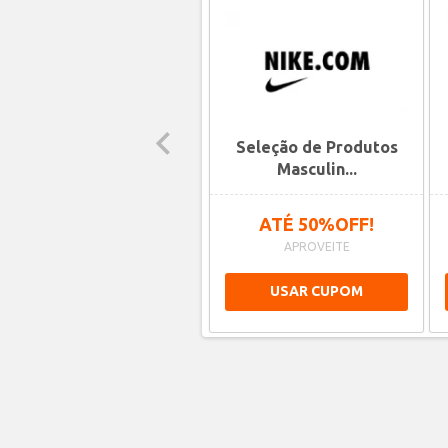
Seleção de Produtos
Seleção de Produtos
Feminino...
Masculin...
ATÉ 50%OFF!
ATÉ 50%OFF!
APROVEITE
APROVEITE
USAR CUPOM
USAR CUPOM