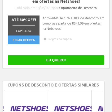
em ofertas na Netshoes!
Publicado em 18/06/2019 por
Cupomzeiro de Desconto
Aproveite! De 10% a 30% de desconto em
ATÉ 30%OFF!
compras a partir de R$49,99 em ofertas
_______________
na Netshoes!
EXPIRADO
Regras do cupom
PEGAR OFERTA
EU QUERO!
CUPONS DE DESCONTO E OFERTAS SIMILARES