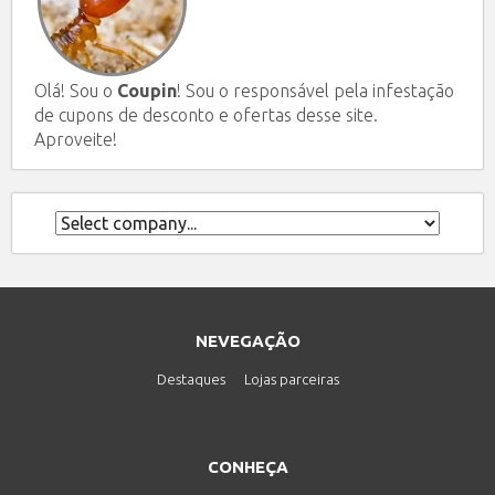
Olá! Sou o
Coupin
! Sou o responsável pela infestação
de cupons de desconto e ofertas desse site.
Aproveite!
NEVEGAÇÃO
Destaques
Lojas parceiras
CONHEÇA