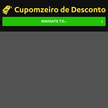
NAVIGATE TO...