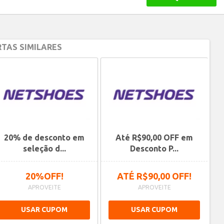
TAS SIMILARES
20% de desconto em
Até R$90,00 OFF em
Ne
seleção d...
Desconto P...
20%OFF!
ATÉ R$90,00 OFF!
APROVEITE
APROVEITE
USAR CUPOM
USAR CUPOM