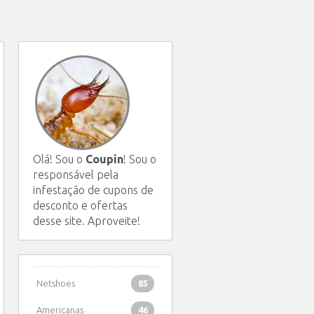
Olá! Sou o
Coupin
! Sou o
responsável pela
infestação de cupons de
desconto e ofertas
desse site. Aproveite!
Netshoes
85
Americanas
46