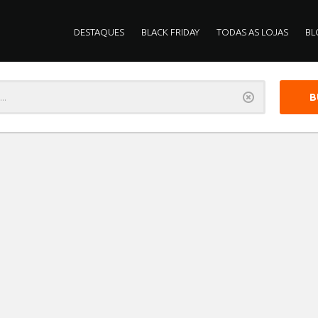
DESTAQUES
BLACK FRIDAY
TODAS AS LOJAS
BL
Limpar