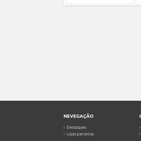
NEVEGAÇÃO
Destaques
Lojas parceiras