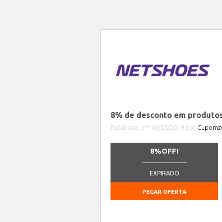
8% de desconto em produtos 
Publicado em 16/05/2019 por
Cupomze
8%OFF!
_______________
EXPIRADO
PEGAR OFERTA