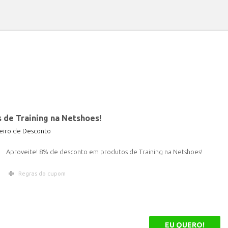
de Training na Netshoes!
iro de Desconto
Aproveite! 8% de desconto em produtos de Training na Netshoes!
Regras do cupom
EU QUERO!