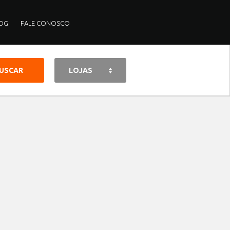
OG
FALE CONOSCO
LOJAS