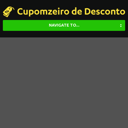
NAVIGATE TO...