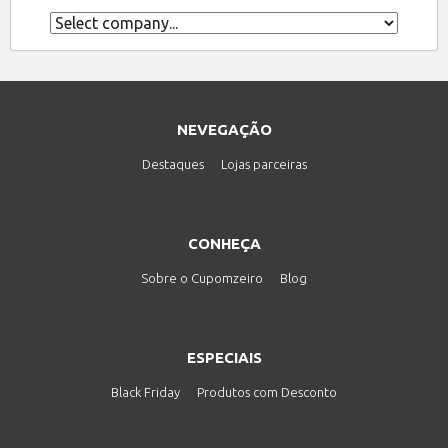
NEVEGAÇÃO
Destaques
Lojas parceiras
CONHEÇA
Sobre o Cupomzeiro
Blog
ESPECIAIS
Black Friday
Produtos com Desconto