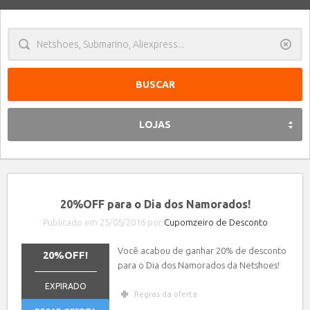
Limpa
LOJAS
20%OFF para o Dia dos Namorados!
Publicado em 25/05/2016 por
Cupomzeiro de Desconto
Você acabou de ganhar 20% de desconto
20%OFF!
para o Dia dos Namorados da Netshoes!
_______________
EXPIRADO
Regras da oferta