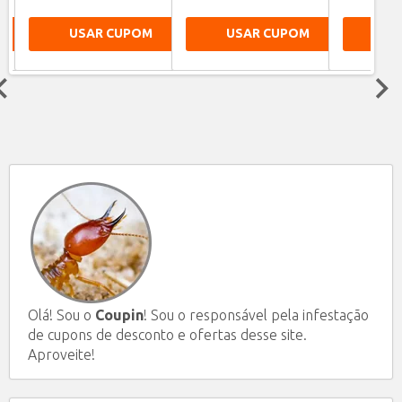
USAR CUPOM
USAR CUPOM
US
Next
Olá! Sou o
Coupin
! Sou o responsável pela infestação
de cupons de desconto e ofertas desse site.
Aproveite!