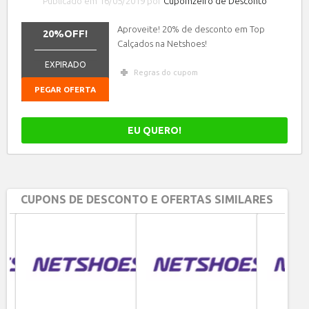
Publicado em 16/05/2019 por
Cupomzeiro de Desconto
Aproveite! 20% de desconto em Top
20%OFF!
Calçados na Netshoes!
_______________
EXPIRADO
Regras do cupom
PEGAR OFERTA
EU QUERO!
CUPONS DE DESCONTO E OFERTAS SIMILARES