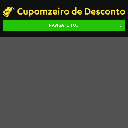
NAVIGATE TO...